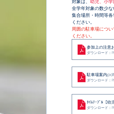
対象は、
幼児、小学
全学年対象の数少な
集合場所・時間等各
ください。
周囲の駐車場につい
ください。
参加上の注意
ダウンロード：PDF 
駐車場案内
.pd
ダウンロード：PDF 
ﾀｲﾑﾃｰﾌﾞﾙ【
ダウンロード：PDF