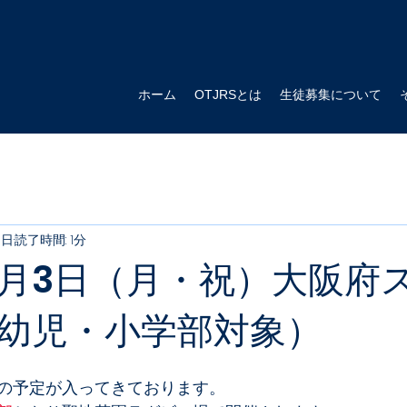
ホーム
OTJRSとは
生徒募集について
3日
読了時間: 1分
年11月3日（月・祝）大阪府
幼児・小学部対象）
の予定が入ってきております。