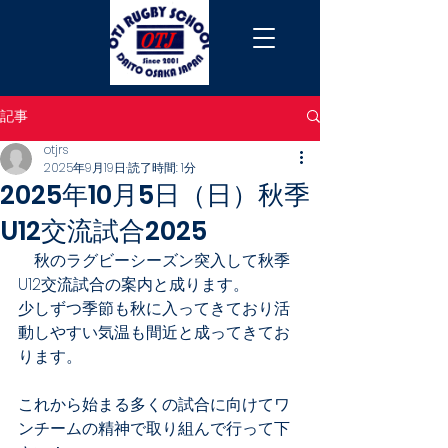
記事
otjrs
2025年9月19日
読了時間: 1分
2025年10月5日（日）秋季
U12交流試合2025
　秋のラグビーシーズン突入して秋季
U12交流試合の案内と成ります。
少しずつ季節も秋に入ってきており活
動しやすい気温も間近と成ってきてお
ります。
これから始まる多くの試合に向けてワ
ンチームの精神で取り組んで行って下