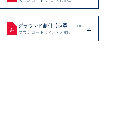
ダウンロード：PDF • 159KB
グラウンド割付【秋季U12交流試合】
.pdf
ダウンロード：PDF • 29KB