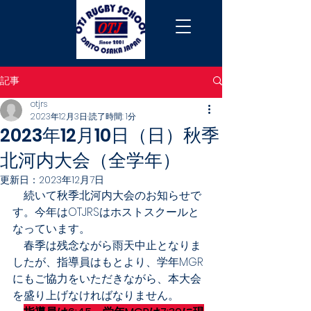
記事
otjrs
2023年12月3日
読了時間: 1分
2023年12月10日（日）秋季
北河内大会（全学年）
更新日：
2023年12月7日
　続いて秋季北河内大会のお知らせで
す。今年はOTJRSはホストスクールと
なっています。
　春季は残念ながら雨天中止となりま
したが、指導員はもとより、学年MGR
にもご協力をいただきながら、本大会
を盛り上げなければなりません。