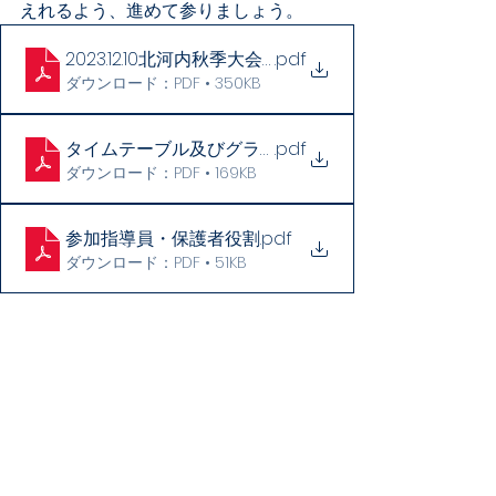
えれるよう、進めて参りましょう。
2023.12.10北河内秋季大会組み合わせ(最終)
.pdf
ダウンロード：PDF • 350KB
タイムテーブル及びグラウンド配置図（ＯＴＪ用）
.pdf
ダウンロード：PDF • 169KB
参加指導員・保護者役割
.pdf
ダウンロード：PDF • 51KB