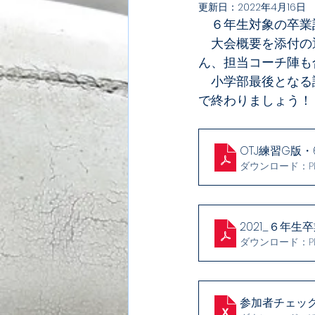
更新日：
2022年4月16日
　６年生対象の卒業
　大会概要を添付の
ん、担当コーチ陣も
　小学部最後となる
で終わりましょう！
OTJ練習G版
ダウンロード：PDF
2021_６年
ダウンロード：PDF
参加者チェック