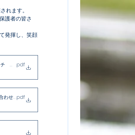
催されます。
保護者の皆さ
て発揮し、笑顔
ッチ 組み合わせ
.pdf
し合わせ事項（確定）
.pdf