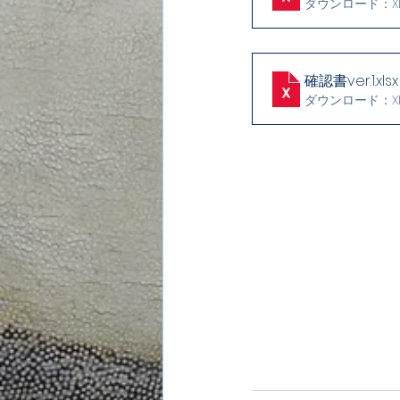
ダウンロード：XLSX
確認書ver.1
.xlsx
ダウンロード：XLSX