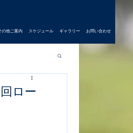
その他ご案内
スケジュール
ギャラリー
お問い合わせ
６回ロー