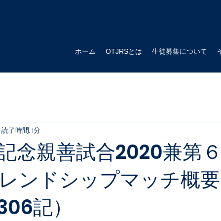
ホーム
OTJRSとは
生徒募集について
日
読了時間: 1分
記念親善試合2020兼第
レンドシップマッチ概要
0306記）