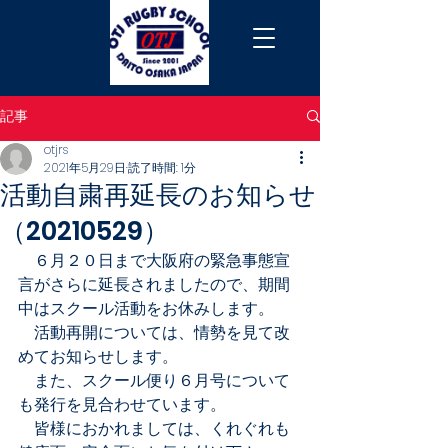
記事
otjrs
2021年5月29日
読了時間: 1分
活動自粛再延長のお知らせ
（20210529）
　６月２０日まで大阪府の緊急事態宣
言がさらに延長されましたので、期間
中はスクール活動をお休みします。
　活動再開については、情勢を見て改
めてお知らせします。
　また、スクール便り６月号について
も発行を見合わせています。
　皆様におかれましては、くれぐれも