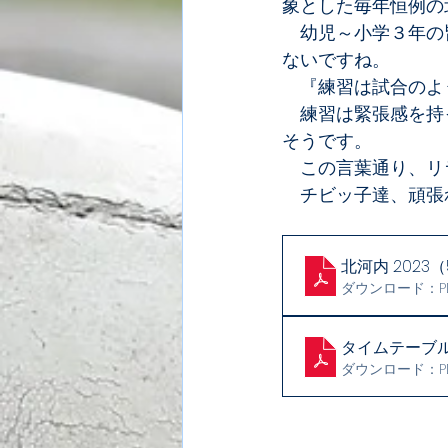
象とした毎年恒例の
　幼児～小学３年の
ないですね。
　『練習は試合のよ
　練習は緊張感を持
そうです。
　この言葉通り、リ
　チビッ子達、頑張
北河内 2023（
ダウンロード：PDF
タイムテーブル
ダウンロード：PDF 