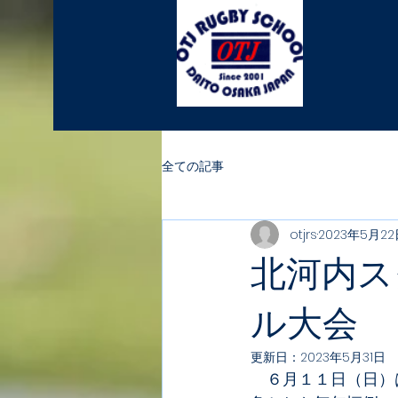
全ての記事
otjrs
2023年5月22
北河内ス
ル大会
更新日：
2023年5月31日
　６月１１日（日）